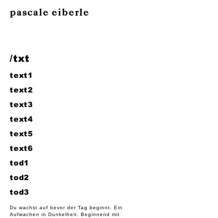
pascale eiberle
/txt
text1
text2
text3
text4
text5
text6
tod1
tod2
tod3
Du wachst auf bevor der Tag beginnt. Ein
Aufwachen in Dunkelheit. Beginnend mit